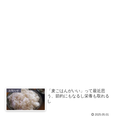
「麦ごはんがいい」って最近思
お知らせ
う、節約にもなるし栄養も取れる
し
2025.05.01