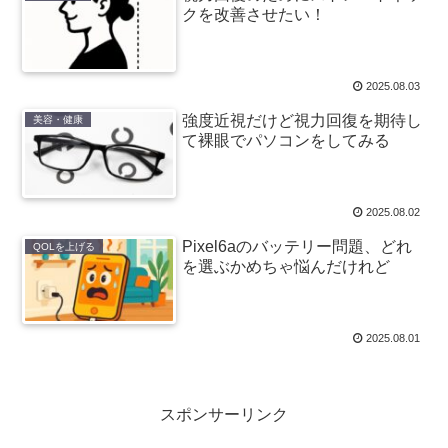
クを改善させたい！
2025.08.03
強度近視だけど視力回復を期待し
美容・健康
て裸眼でパソコンをしてみる
2025.08.02
Pixel6aのバッテリー問題、どれ
QOLを上げる
を選ぶかめちゃ悩んだけれど
2025.08.01
スポンサーリンク