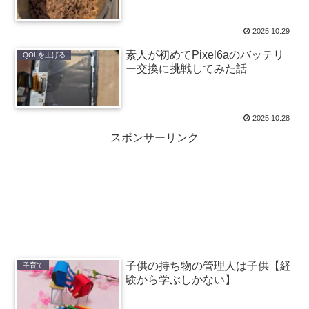
2025.10.29
素人が初めてPixel6aのバッテリ
QOLを上げる
ー交換に挑戦してみた話
2025.10.28
スポンサーリンク
子供の持ち物の管理人は子供【経
子育て
験から学ぶしかない】