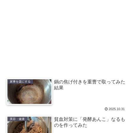
鍋の焦げ付きを重曹で取ってみた
家事を楽にする
結果
2025.10.31
貧血対策に「発酵あんこ」なるも
美容・健康
のを作ってみた