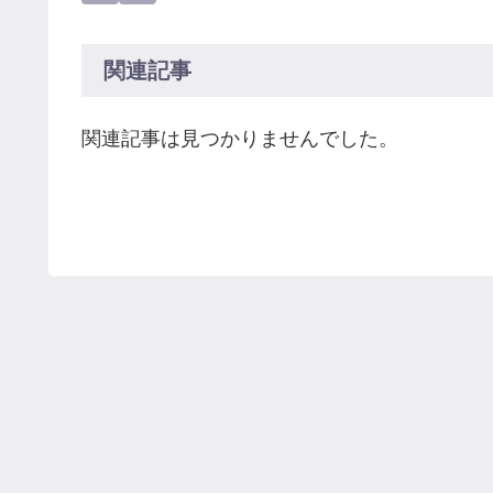
関連記事
関連記事は見つかりませんでした。