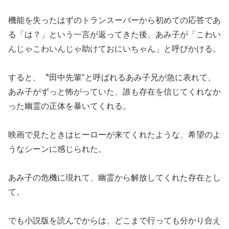
機能を失ったはずのトランスーバーから初めての応答であ
る「は？」という一言が返ってきた後、あみ子が「こわい
んじゃこわいんじゃ助けておにいちゃん」と呼びかける。
すると、〝田中先輩″と呼ばれるあみ子兄が急に表れて、
あみ子がずっと怖がっていた、誰も存在を信じてくれなか
った幽霊の正体を暴いてくれる。
映画で見たときはヒーローが来てくれたような、希望のよ
うなシーンに感じられた。
あみ子の危機に現れて、幽霊から解放してくれた存在とし
て。
でも小説版を読んでからは、どこまで行っても分かり合え