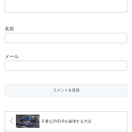
名前
メール
不要なDVD-Rを破壊する方法