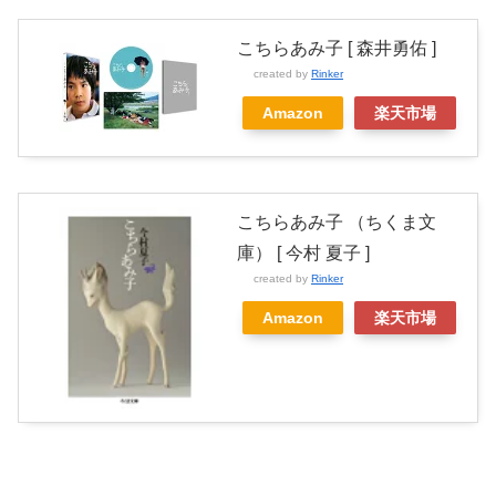
こちらあみ子 [ 森井勇佑 ]
created by
Rinker
Amazon
楽天市場
こちらあみ子 （ちくま文
庫） [ 今村 夏子 ]
created by
Rinker
Amazon
楽天市場