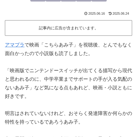
2025.06.16
2025.06.24
記事内に広告が含まれています。
アマプラ
で映画「こちらあみ子」を視聴後、とんでもなく
面白かったので小説版も読了しました。
「映画版でニンテンドースイッチが出てくる描写から現代
と思われるのに、中学卒業までサポートの手が入る気配の
ないあみ子」など気になる点もあれど、映画・小説ともに
好きです。
明言はされていないけれど、おそらく発達障害か何らかの
特性を持っているであろうあみ子。