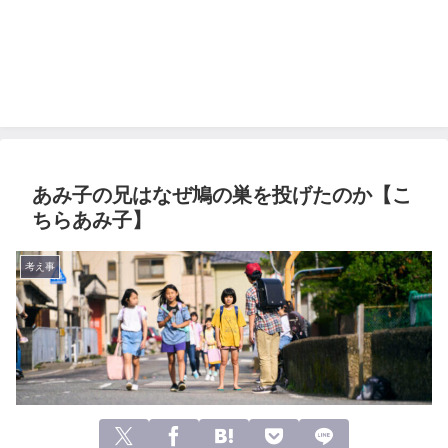
あみ子の兄はなぜ鳩の巣を投げたのか【こ
ちらあみ子】
考え事