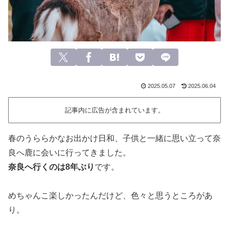
2025.05.07
2025.06.04
記事内に広告が含まれています。
春のうららかなお出かけ日和、子供と一緒に思い立って奈
良へ鹿に会いに行ってきました。
奈良へ行くのは8年ぶり
です。
めちゃんこ楽しかったんだけど、色々と思うところがあ
り。