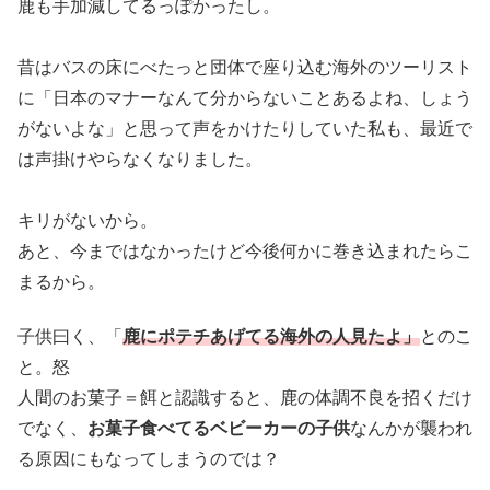
鹿も手加減してるっぽかったし。
昔はバスの床にべたっと団体で座り込む海外のツーリスト
に「日本のマナーなんて分からないことあるよね、しょう
がないよな」と思って声をかけたりしていた私も、最近で
は声掛けやらなくなりました。
キリがないから。
あと、今まではなかったけど今後何かに巻き込まれたらこ
まるから。
子供曰く、「
鹿にポテチあげてる海外の人見たよ」
とのこ
と。怒
人間のお菓子＝餌と認識すると、鹿の体調不良を招くだけ
でなく、
お菓子食べてるベビーカーの子供
なんかが襲われ
る原因にもなってしまうのでは？