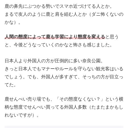
鹿の鼻先にぶつかる勢いでスマホ近づけてる人とか。
まるで友人のように鹿と肩を組む人とか（ダニ怖くないの
かな）。
人間の態度によって鹿も学習により態度を変える
と思う
と、今後どうなっていくのかなと怖さも感じました。
日本人より外国人の方が圧倒的に多い奈良公園。
きっと日本人でもマナーやルールを守らない観光客はいる
でしょう。でも、外国人が多すぎて、そっちの方が目立っ
てた。
鹿せんべい売り場でも、「その態度なくない？」という横
柄な態度でせんべい買ってる外国人多数（たまたまかもし
れないですが）。