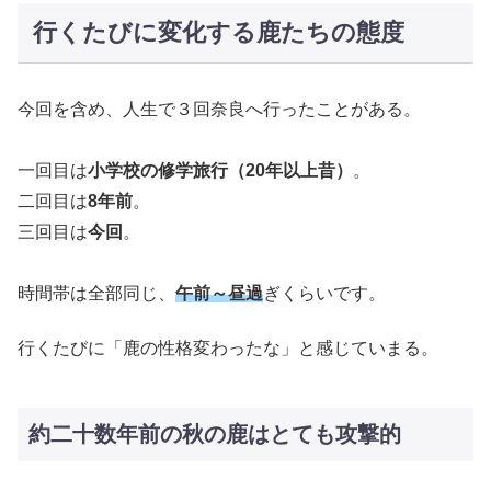
行くたびに変化する鹿たちの態度
今回を含め、人生で３回奈良へ行ったことがある。
一回目は
小学校の修学旅行（20年以上昔）
。
二回目は
8年前
。
三回目は
今回
。
時間帯は全部同じ、
午前～昼過
ぎくらいです。
行くたびに「鹿の性格変わったな」と感じていまる。
約二十数年前の秋の鹿はとても攻撃的