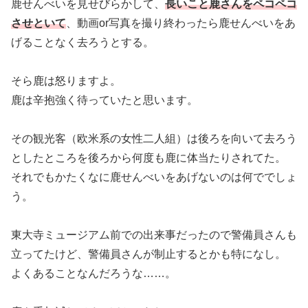
鹿せんべいを見せびらかして、
長いこと鹿さんをペコペコ
させといて
、動画or写真を撮り終わったら鹿せんべいをあ
げることなく去ろうとする。
そら鹿は怒りますよ。
鹿は辛抱強く待っていたと思います。
その観光客（欧米系の女性二人組）は後ろを向いて去ろう
としたところを後ろから何度も鹿に体当たりされてた。
それでもかたくなに鹿せんべいをあげないのは何ででしょ
う。
東大寺ミュージアム前での出来事だったので警備員さんも
立ってたけど、警備員さんが制止するとかも特になし。
よくあることなんだろうな……。