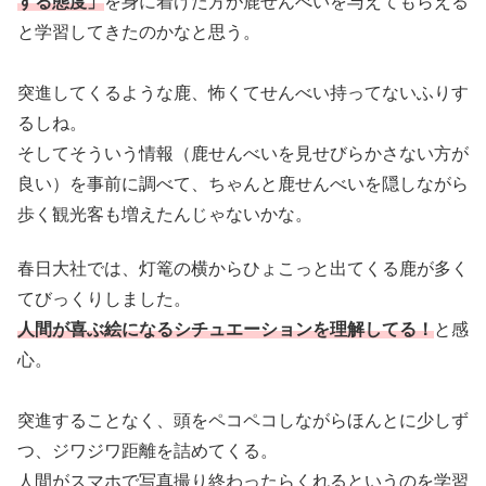
する態度」
を身に着けた方が鹿せんべいを与えてもらえる
と学習してきたのかなと思う。
突進してくるような鹿、怖くてせんべい持ってないふりす
るしね。
そしてそういう情報（鹿せんべいを見せびらかさない方が
良い）を事前に調べて、ちゃんと鹿せんべいを隠しながら
歩く観光客も増えたんじゃないかな。
春日大社では、灯篭の横からひょこっと出てくる鹿が多く
てびっくりしました。
人間が喜ぶ絵になるシチュエーションを理解してる！
と感
心。
突進することなく、頭をペコペコしながらほんとに少しず
つ、ジワジワ距離を詰めてくる。
人間がスマホで写真撮り終わったらくれるというのを学習