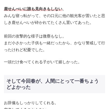
鹿せんべいに誰も見向きもしない
。
みんな寝っ転がって、その口元に他の観光客が置いたと思
しき鹿せんべいが砕かれてたくさん置いてあった。
前回の攻撃的な様子は微塵もなし。
まだ小さかった子供も一緒だったから、かなり警戒して行
ったけれど杞憂でした。
一頭だけ食べてくれる子がいて嬉しかった。
そして今回春が、人間にとって一番ちょう
どよかった
お辞儀もしっかりしてくれる。