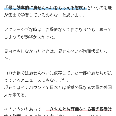
「最も効率的に鹿せんべいをもらえる態度」
というのを鹿
が集団で学習しているのかな、と思います。
アグレッシブな時は、お辞儀なんておざなりでも、奪って
しまうのが効率が良かった。
見向きもしなかったときは、鹿せんべいが飽和状態だっ
た。
コロナ禍では鹿せんべいに依存していた一部の鹿たちが飢
えているとニュースにもなってた。
現在ではインバウンドで日本とは感覚の異なる大量の外国
人が来てる。
そういうのもあって、
「きちんとお辞儀をする観光客受け