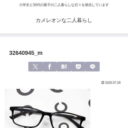
小学生と30代の親子の二人暮らしな日々を発信しています
カメレオンな二人暮らし
32640945_m
2025.07.28