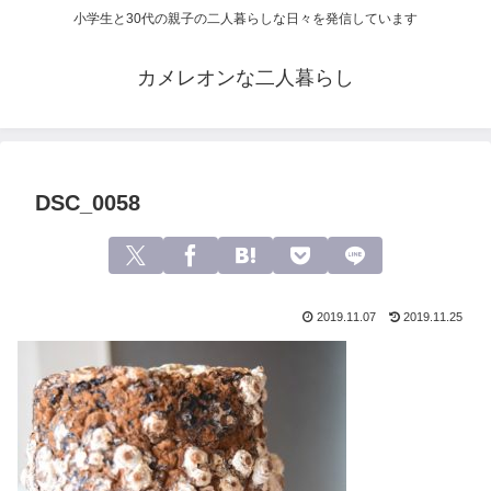
小学生と30代の親子の二人暮らしな日々を発信しています
カメレオンな二人暮らし
DSC_0058
2019.11.07
2019.11.25