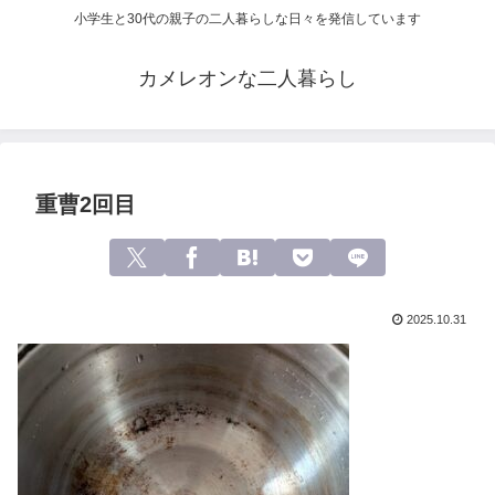
小学生と30代の親子の二人暮らしな日々を発信しています
カメレオンな二人暮らし
重曹2回目
2025.10.31