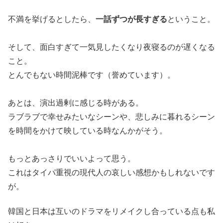
不満を挙げるとしたら、
一話ずつが長すぎる
ということ。
そして、面白すぎて一気見したくなり夜寝るのが遅くなる
こと。
とんでもない時間泥棒です（誉めています）。
あとは、演出過剰に感じる時がある。
ラブラブで幸せみたいなシーンや、悲しみに暮れるシーン
を時間をかけて映している時なんかがそう。
もっとあっさりでいいよって思う。
これはタイパ重視の現代人の哀しい感想かもしれないです
が。
韓国と日本は互いのドラマをリメイクし合っている点も私