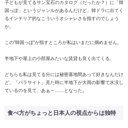
子どもが見てるサン宝石のカタログ（だったか？）に「韓
国っぽ」というジャンルがあるんだけど、韓ドラに出てく
るインテリア的なこういうオシャレさを指すのでしょう
か。
この”韓国っぽ”が指すところが私はいまだに掴めません。
半地下や屋上の小部屋みたいな賃貸も良く出てくる。
どちらも私は見てる分には秘密基地間あって好きなんだけ
ど、「パラサイト」見た時に半地下が大雨の影響で水没し
ているのを見て、あぁ～……となった。
食べ方がちょっと日本人の視点からは独特