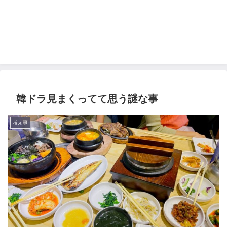
韓ドラ見まくってて思う謎な事
考え事