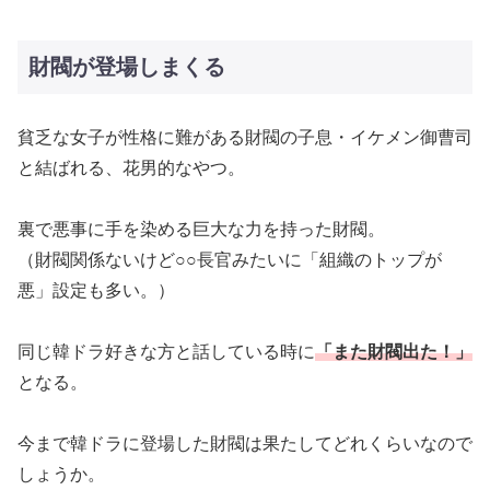
財閥が登場しまくる
貧乏な女子が性格に難がある財閥の子息・イケメン御曹司
と結ばれる、花男的なやつ。
裏で悪事に手を染める巨大な力を持った財閥。
（財閥関係ないけど○○長官みたいに「組織のトップが
悪」設定も多い。）
同じ韓ドラ好きな方と話している時に
「また財閥出た！」
となる。
今まで韓ドラに登場した財閥は果たしてどれくらいなので
しょうか。