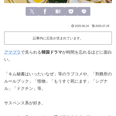
2025.06.24
2025.07.29
記事内に広告が含まれています。
アマプラ
で見られる
韓国ドラマ
が時間を忘れるほどに面白
い。
「キム秘書はいったいなぜ」等のラブコメや、「刑務所の
ルールブック」「怪物」「もうすぐ死にます」「シグナ
ル」「ドクチン」等。
サスペンス系が好き。