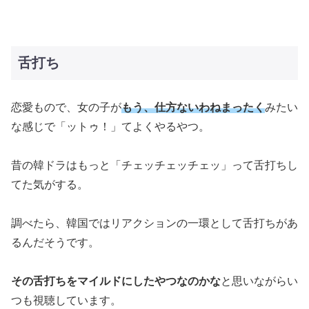
舌打ち
恋愛もので、女の子が
もう、仕方ないわねまったく
みたい
な感じで「ットゥ！」てよくやるやつ。
昔の韓ドラはもっと「チェッチェッチェッ」って舌打ちし
てた気がする。
調べたら、韓国ではリアクションの一環として舌打ちがあ
るんだそうです。
その舌打ちをマイルドにしたやつなのかな
と思いながらい
つも視聴しています。