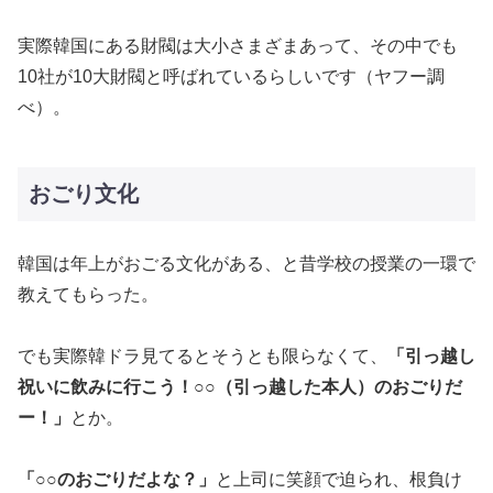
実際韓国にある財閥は大小さまざまあって、その中でも
10社が10大財閥と呼ばれているらしいです（ヤフー調
べ）。
おごり文化
韓国は年上がおごる文化がある、と昔学校の授業の一環で
教えてもらった。
でも実際韓ドラ見てるとそうとも限らなくて、
「引っ越し
祝いに飲みに行こう！○○（引っ越した本人）のおごりだ
ー！」
とか。
「○○のおごりだよな？」
と上司に笑顔で迫られ、根負け