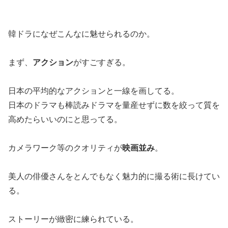
韓ドラになぜこんなに魅せられるのか。
まず、
アクション
がすごすぎる。
日本の平均的なアクションと一線を画してる。
日本のドラマも棒読みドラマを量産せずに数を絞って質を
高めたらいいのにと思ってる。
カメラワーク等のクオリティが
映画並み
。
美人の俳優さんをとんでもなく魅力的に撮る術に長けてい
る。
ストーリーが緻密に練られている。