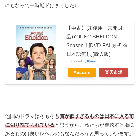
にもなって一時期ドはまりした↓
【中古】(未使用・未開封
品)YOUNG SHELDON
Season 1 [DVD-PAL方式 ※
日本語無し](輸入版)
created by
Rinker
Amazon
楽天市場
他国のドラマはそもそも
質が低すぎるものは日本に入る前
に切り捨てられている
と思うから、私たちが視聴する場に
あるものは良いレベルのもなんだろうと思っていいます。