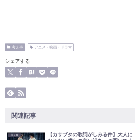
考え事
アニメ・映画・ドラマ
シェアする
関連記事
【カサブタの歌詞がしみる件】大人に
考え事