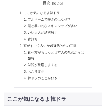
目次
ここが気になるよ韓ドラ
フルネームで呼ぶのはなぜ？
割と暴力的なスキンシップが多い
いい大人が結構騒ぐ
舌打ち
家がすごく古いか超近代的かの二択
食べ方がちょっと日本人の視点からは
独特
財閥が登場しまくる
おごり文化
韓ドラのここが好き！
ここが気になるよ韓ドラ