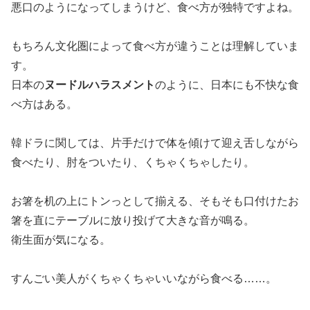
悪口のようになってしまうけど、食べ方が独特ですよね。
もちろん文化圏によって食べ方が違うことは理解していま
す。
日本の
ヌードルハラスメント
のように、日本にも不快な食
べ方はある。
韓ドラに関しては、片手だけで体を傾けて迎え舌しながら
食べたり、肘をついたり、くちゃくちゃしたり。
お箸を机の上にトンっとして揃える、そもそも口付けたお
箸を直にテーブルに放り投げて大きな音が鳴る。
衛生面が気になる。
すんごい美人がくちゃくちゃいいながら食べる……。