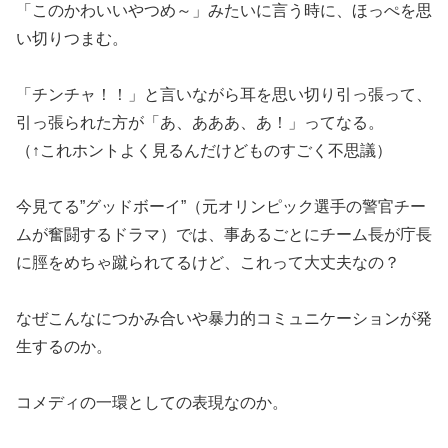
「このかわいいやつめ～」みたいに言う時に、ほっぺを思
い切りつまむ。
「チンチャ！！」と言いながら耳を思い切り引っ張って、
引っ張られた方が「あ、あああ、あ！」ってなる。
（↑これホントよく見るんだけどものすごく不思議）
今見てる”グッドボーイ”（元オリンピック選手の警官チー
ムが奮闘するドラマ）では、事あるごとにチーム長が庁長
に脛をめちゃ蹴られてるけど、これって大丈夫なの？
なぜこんなにつかみ合いや暴力的コミュニケーションが発
生するのか。
コメディの一環としての表現なのか。