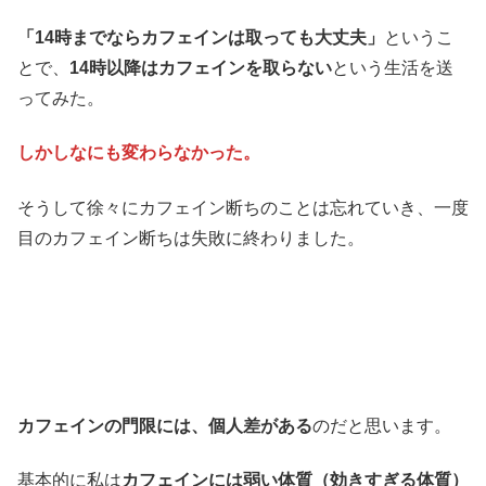
「14時までならカフェインは取っても大丈夫」
というこ
とで、
14時以降はカフェインを取らない
という生活を送
ってみた。
しかしなにも変わらなかった。
そうして徐々にカフェイン断ちのことは忘れていき、一度
目のカフェイン断ちは失敗に終わりました。
カフェインの門限には、個人差がある
のだと思います。
基本的に私は
カフェインには弱い体質（効きすぎる体質）