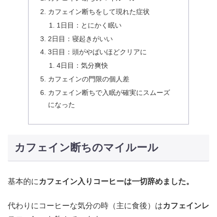
カフェイン断ちをして現れた症状
1日目：とにかく眠い
2日目：寝起きがいい
3日目：頭がやばいほどクリアに
4日目：気分爽快
カフェインの門限の個人差
カフェイン断ちで入眠が確実にスムーズ
になった
カフェイン断ちのマイルール
基本的に
カフェイン入りコーヒーは一切辞めました。
代わりにコーヒーな気分の時（主に食後）は
カフェインレ