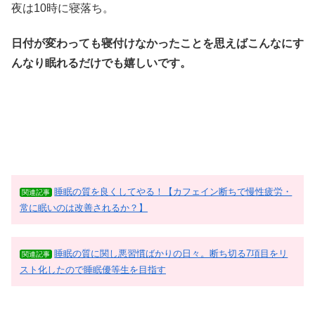
夜は10時に寝落ち。
日付が変わっても寝付けなかったことを思えばこんなにす
んなり眠れるだけでも嬉しいです。
睡眠の質を良くしてやる！【カフェイン断ちで慢性疲労・
関連記事
常に眠いのは改善されるか？】
睡眠の質に関し悪習慣ばかりの日々。断ち切る7項目をリ
関連記事
スト化したので睡眠優等生を目指す