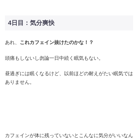
4日目：気分爽快
あれ、
これカフェイン抜けたのかな！？
頭痛もしないし勿論一日中続く眠気もない。
昼過ぎには眠くなるけど、以前ほどの耐えがたい眠気では
ありません。
カフェインが体に残っていないとこんなに気分がいいなん