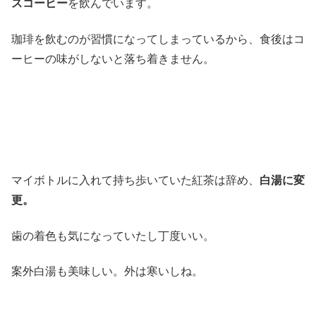
スコーヒー
を飲んでいます。
珈琲を飲むのが習慣になってしまっているから、食後はコ
ーヒーの味がしないと落ち着きません。
マイボトルに入れて持ち歩いていた紅茶は辞め、
白湯に変
更。
歯の着色も気になっていたし丁度いい。
案外白湯も美味しい。外は寒いしね。