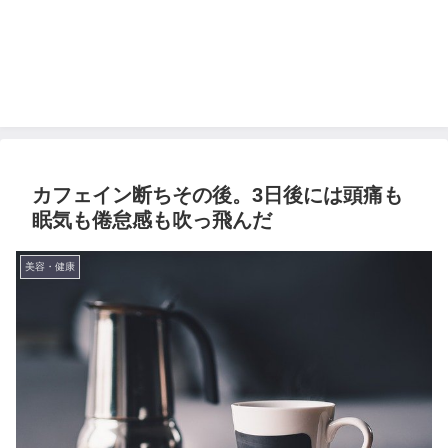
カフェイン断ちその後。3日後には頭痛も
眠気も倦怠感も吹っ飛んだ
美容・健康