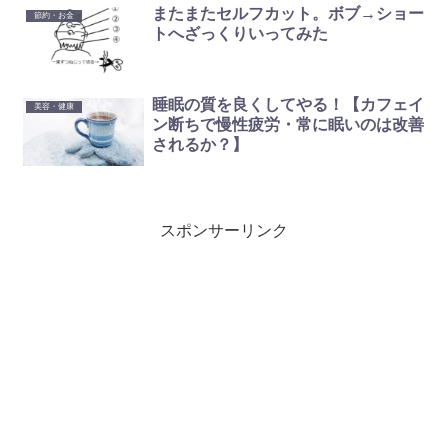
またまたセルフカット。ボブ→ショー
節約・お金
トへざっくりいってみた
睡眠の質を良くしてやる！【カフェイ
美容・健康
ン断ちで慢性疲労・常に眠いのは改善
されるか？】
スポンサーリンク