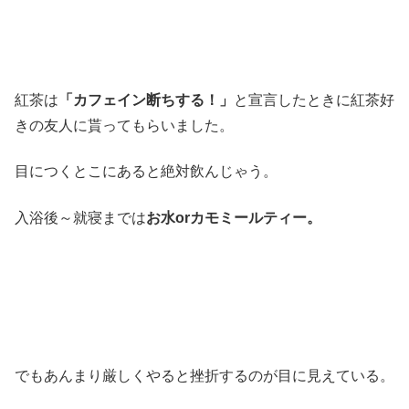
紅茶は
「カフェイン断ちする！」
と宣言したときに紅茶好
きの友人に貰ってもらいました。
目につくとこにあると絶対飲んじゃう。
入浴後～就寝までは
お水orカモミールティー。
でもあんまり厳しくやると挫折するのが目に見えている。