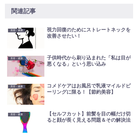
関連記事
視力回復のためにストレートネックを
美容・健康
改善させたい！
子供時代から刷り込まれた「私は目が
美容・健康
悪くなる」という思い込み
コメドケアはお風呂で乳液マイルドピ
美容・健康
ーリングに限る！【節約美容】
【セルフカット】前髪を目の幅だけ切
美容・健康
ると顔が長く見える問題＆その解決法