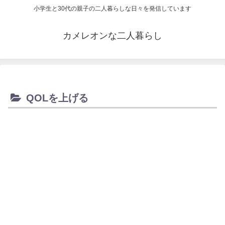
小学生と30代の親子の二人暮らしな日々を発信しています
カメレオンな二人暮らし
QOLを上げる