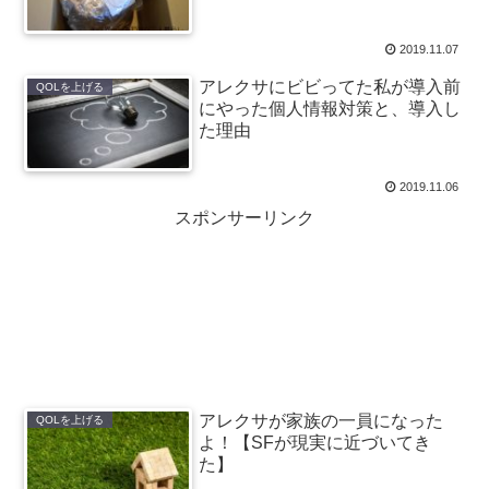
2019.11.07
アレクサにビビってた私が導入前
QOLを上げる
にやった個人情報対策と、導入し
た理由
2019.11.06
スポンサーリンク
アレクサが家族の一員になった
QOLを上げる
よ！【SFが現実に近づいてき
た】