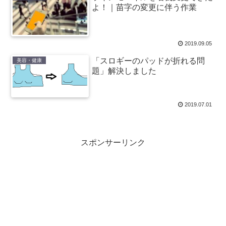
よ！｜苗字の変更に伴う作業
2019.09.05
「スロギーのパッドが折れる問
美容・健康
題」解決しました
2019.07.01
スポンサーリンク